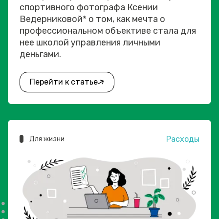
спортивного фотографа Ксении
Ведерниковой* о том, как мечта о
профессиональном объективе стала для
нее школой управления личными
деньгами.
Перейти к статье
Расходы
Для жизни