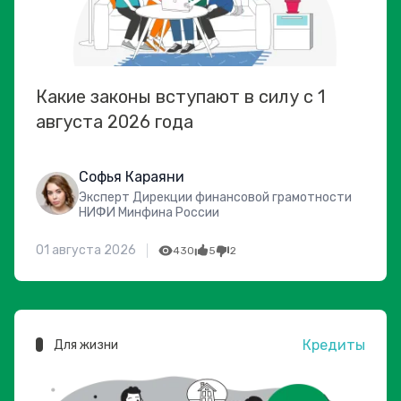
Какие законы вступают в силу с 1
августа 2026 года
Софья Караяни
Эксперт Дирекции финансовой грамотности
НИФИ Минфина России
01 августа 2026
430
5
2
Кредиты
Для жизни