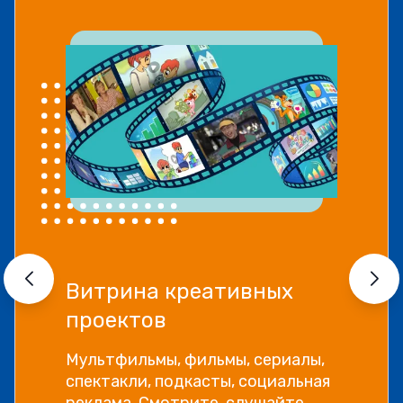
Витрина креативных
проектов
Мультфильмы, фильмы, сериалы,
спектакли, подкасты, социальная
реклама. Смотрите, слушайте,