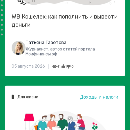
WB Кошелек: как пополнить и вывести
деньги
Татьяна Газетова
Журналист, автор статей портала
Моифинансы.рф
05 августа 2026
41
1
0
Доходы и налоги
Для жизни