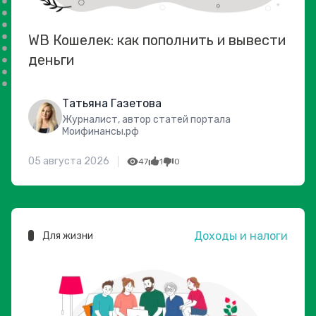
WB Кошелек: как пополнить и вывести
деньги
Татьяна Газетова
Журналист, автор статей портала
Моифинансы.рф
05 августа 2026
47
1
0
Доходы и налоги
Для жизни