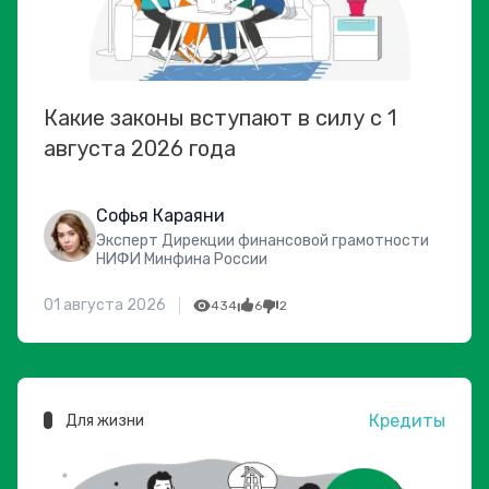
Какие законы вступают в силу с 1
августа 2026 года
Софья Караяни
Эксперт Дирекции финансовой грамотности
НИФИ Минфина России
01 августа 2026
434
6
2
Кредиты
Для жизни