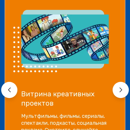
Витрина креативных
проектов
Мультфильмы, фильмы, сериалы,
спектакли, подкасты, социальная
реклама. Смотрите, слушайте,