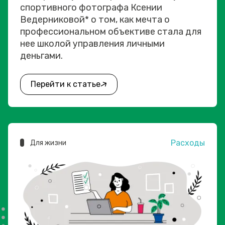
спортивного фотографа Ксении
Ведерниковой* о том, как мечта о
профессиональном объективе стала для
нее школой управления личными
деньгами.
Перейти к статье
Расходы
Для жизни