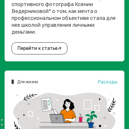
спортивного фотографа Ксении
Ведерниковой* о том, как мечта о
профессиональном объективе стала для
нее школой управления личными
деньгами.
Перейти к статье
Расходы
Для жизни