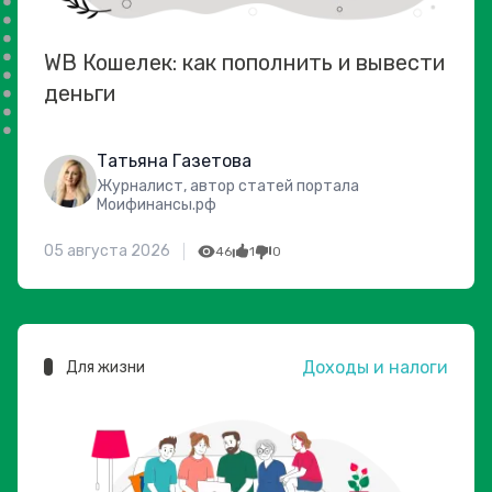
WB Кошелек: как пополнить и вывести
деньги
Татьяна Газетова
Журналист, автор статей портала
Моифинансы.рф
05 августа 2026
46
1
0
Доходы и налоги
Для жизни