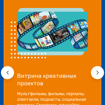
Прямой эфир «Мошенник
VS Финансовый блогер»
Как отличить фейковые истории
успеха и бесполезные курсы от
настоящей экспертной