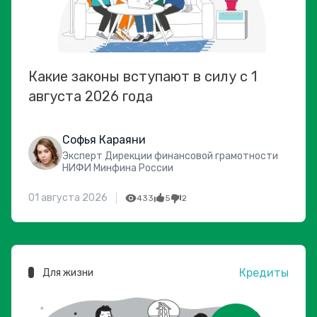
Какие законы вступают в силу с 1
августа 2026 года
Софья Караяни
Эксперт Дирекции финансовой грамотности
НИФИ Минфина России
01 августа 2026
433
5
2
Кредиты
Для жизни