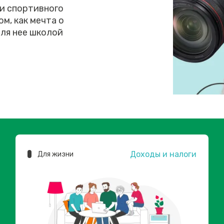
 и спортивного
м, как мечта о
ля нее школой
Доходы и налоги
Для жизни