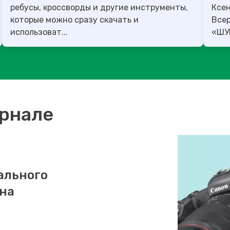
ребусы, кроссворды и другие инструменты,
Ксен
которые можно сразу скачать и
Все
использоват...
урнале
ального
 на