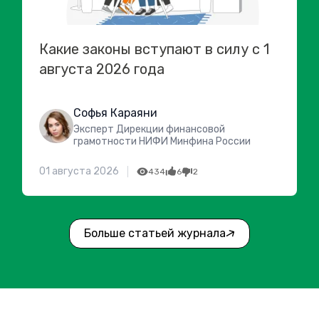
Какие законы вступают в силу с 1
августа 2026 года
Софья Караяни
Эксперт Дирекции финансовой
грамотности НИФИ Минфина России
01 августа 2026
434
6
2
Больше статьей журнала