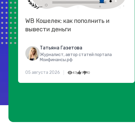
WB Кошелек: как пополнить и
вывести деньги
Татьяна Газетова
Журналист, автор статей портала
Моифинансы.рф
05 августа 2026
47
1
0