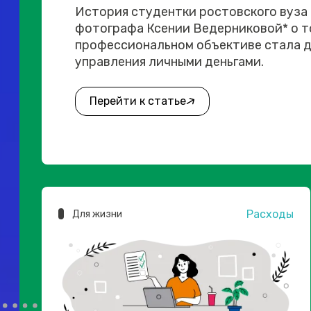
История студентки ростовского вуза
фотографа Ксении Ведерниковой* о то
профессиональном объективе стала д
управления личными деньгами.
Перейти к статье
Расходы
Для жизни