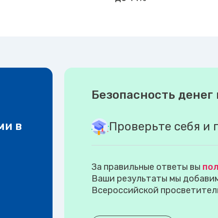
Безопасность денег 
ми в
Проверьте себя и 
За правильные ответы вы
пол
Ваши результаты мы добавим 
Всероссийской просветител
.