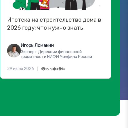
Ипотека на строительство дома в
2026 году: что нужно знать
Игорь Ломакин
Эксперт Дирекции финансовой
грамотности НИФИ Минфина России
29 июля 2026
196
4
0