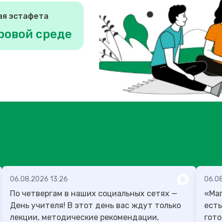
ая эстафета
ровой среде
06.08.2026 13:26
06.08
По четвергам в наших социальных сетях —
«Маг
День учителя! В этот день вас ждут только
есть
лекции, методические рекомендации,
гото