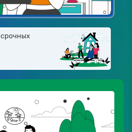
осрочных