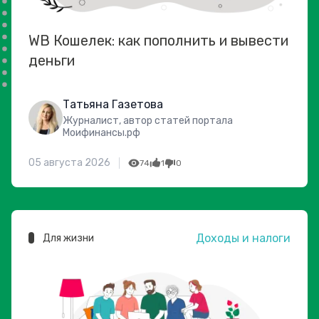
WB Кошелек: как пополнить и вывести
деньги
Татьяна Газетова
Журналист, автор статей портала
Моифинансы.рф
05 августа 2026
74
1
0
Доходы и налоги
Для жизни