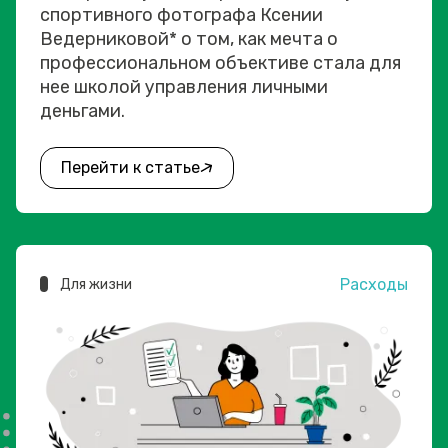
спортивного фотографа Ксении
Ведерниковой* о том, как мечта о
профессиональном объективе стала для
нее школой управления личными
деньгами.
Перейти к статье
Расходы
Для жизни