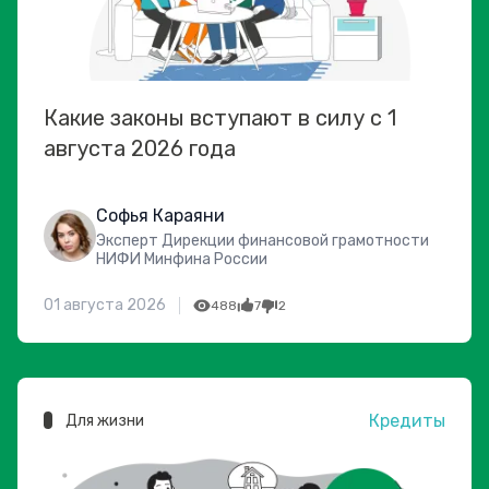
Какие законы вступают в силу с 1
августа 2026 года
Софья Караяни
Эксперт Дирекции финансовой грамотности
НИФИ Минфина России
01 августа 2026
488
7
2
Кредиты
Для жизни